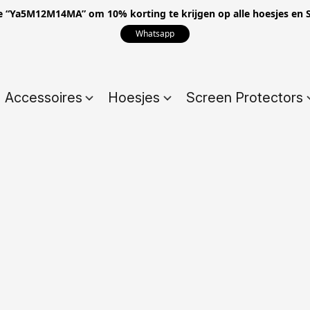
e “Ya5M12M14MA” om 10% korting te krijgen op alle hoesjes en S
Whatsapp
Accessoires
Hoesjes
Screen Protectors