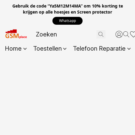
Gebruik de code “Ya5M12M14MA” om 10% korting te
krijgen op alle hoesjes en Screen protector
Whatsapp
Home
Toestellen
Telefoon Reparatie