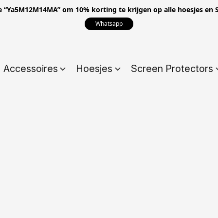
e “Ya5M12M14MA” om 10% korting te krijgen op alle hoesjes en S
Whatsapp
Accessoires
Hoesjes
Screen Protectors