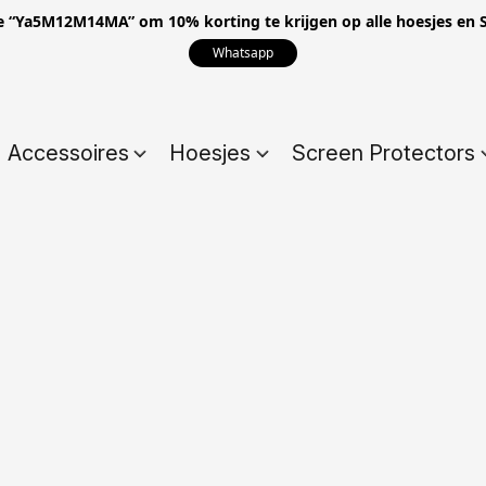
e “Ya5M12M14MA” om 10% korting te krijgen op alle hoesjes en S
Whatsapp
Accessoires
Hoesjes
Screen Protectors