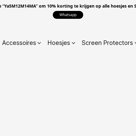
e “Ya5M12M14MA” om 10% korting te krijgen op alle hoesjes en S
Whatsapp
Accessoires
Hoesjes
Screen Protectors